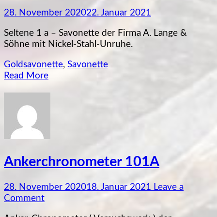
28. November 2020
22. Januar 2021
Seltene 1 a – Savonette der Firma A. Lange &
Söhne mit Nickel-Stahl-Unruhe.
Goldsavonette
,
Savonette
Read More
Ankerchronometer 101A
28. November 2020
18. Januar 2021
Leave a
on
Comment
Ankerchronometer