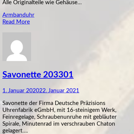
Alle Originalteile wie Gehäuse…
Armbanduhr
Read More
Savonette 203301
1. Januar 2020
22. Januar 2021
Savonette der Firma Deutsche Präzisions
Uhrenfabrik eGmbH, mit 16-steinigem Werk,
Feinregelage, Schraubenunruhe mit gebläuter
Spirale, Minutenrad im verschrauben Chaton
gelagert….