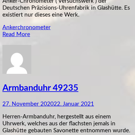
Anker-Chronometer ( Versuchswerk ) der
101A
Deutschen Präzisions-Uhrenfabrik in Glashütte. Es
existiert nur dieses eine Werk.
Ankerchronometer
Read More
Armbanduhr 49235
27. November 2020
22. Januar 2021
Herren-Armbanduhr, hergestellt aus einem
Uhrwerk, welches aus der flachsten jemals in
Glashütte gebauten Savonette entnommen wurde.