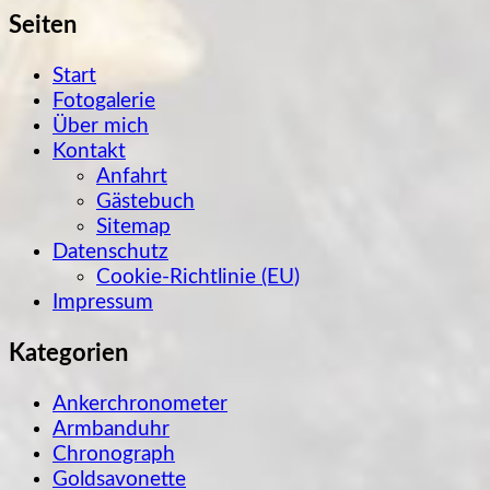
Seiten
Start
Fotogalerie
Über mich
Kontakt
Anfahrt
Gästebuch
Sitemap
Datenschutz
Cookie-Richtlinie (EU)
Impressum
Kategorien
Ankerchronometer
Armbanduhr
Chronograph
Goldsavonette