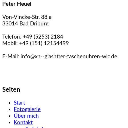
Peter Heuel
Von-Vincke-Str. 88 a
33014 Bad Driburg
Telefon: +49 (5253) 2184
Mobil: +49 (151) 12154499
E-Mail: info@xn--glashtter-taschenuhren-wlc.de
Seiten
Start
Fotogalerie
Über mich
Kontakt