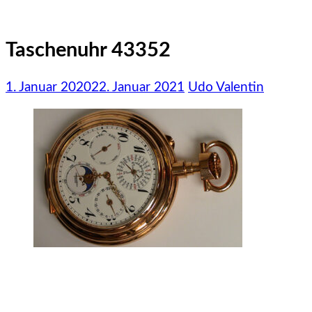
Taschenuhr 43352
1. Januar 2020
22. Januar 2021
Udo Valentin