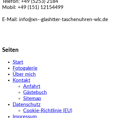
Telefon: +49 (5253) 2184
Mobil: +49 (151) 12154499
E-Mail: info@xn--glashtter-taschenuhren-wlc.de
Seiten
Start
Fotogalerie
Über mich
Kontakt
Anfahrt
Gästebuch
Sitemap
Datenschutz
Cookie-Richtlinie (EU)
Impressum