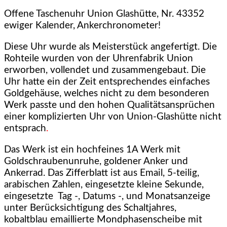
Offene Taschenuhr Union Glashütte, Nr. 43352
ewiger Kalender, Ankerchronometer!
Diese Uhr wurde als Meisterstück angefertigt. Die
Rohteile wurden von der Uhrenfabrik Union
erworben, vollendet und zusammengebaut. Die
Uhr hatte ein der Zeit entsprechendes einfaches
Goldgehäuse, welches nicht zu dem besonderen
Werk passte und den hohen Qualitätsansprüchen
einer komplizierten Uhr von Union-Glashütte nicht
entsprach
.
Das Werk ist ein hochfeines 1A Werk mit
Goldschraubenunruhe, goldener Anker und
Ankerrad. Das Zifferblatt ist aus Email, 5-teilig,
arabischen Zahlen, eingesetzte kleine Sekunde,
eingesetzte
Tag -, Datums -, und Monatsanzeige
unter Berücksichtigung des Schaltjahres,
kobaltblau emaillierte Mondphasenscheibe mit